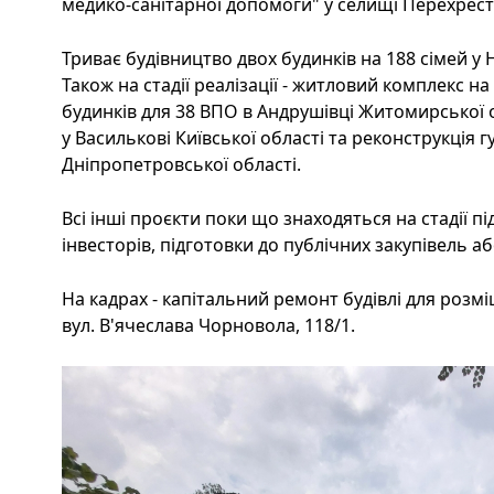
медико-санітарної допомоги" у селищі Перехрест
Триває будівництво двох будинків на 188 сімей у
Також на стадії реалізації - житловий комплекс н
будинків для 38 ВПО в Андрушівці Житомирської 
у Василькові Київської області та реконструкція 
Дніпропетровської області.
Всі інші проєкти поки що знаходяться на стадії п
інвесторів, підготовки до публічних закупівель а
На кадрах - капітальний ремонт будівлі для розм
вул. В'ячеслава Чорновола, 118/1.