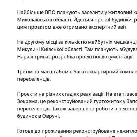
Найбільше ВПО планують заселити у житловий к
Миколаївської області. Йдеться про 24 будинки, р
цим проєктом вже отримано експертний звіт.
На другому місці за кількістю майбутніх мешканці
Микуличі Київської області. Там планують збудува
Наразі триває розробка проектної документації.
Третім за масштабом є багатоквартирний комплекс
переселенців.
Проєкти на різних стадіях реалізації. На етапі зас
Зокрема, це реконструйований гуртожиток у Запо
переселенців. Також завершено роботи з реконст
будинок в Овручі.
Готове до проживання реконструйоване нежитло