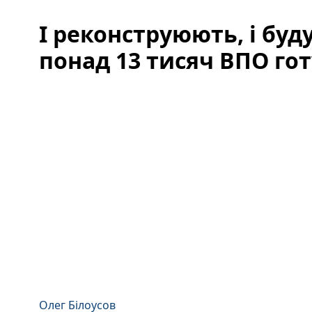
І реконструюють, і буд
понад 13 тисяч ВПО го
Олег Білоусов