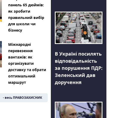
панель 65 дюймів:
як зробити
правильний вибір
для школи чи
бізнесу
Міжнародні
перевезення
В Україні посилять
вантажів: як
відповідальність
організувати
за порушення ПДР:
доставку та обрати
Зеленський дав
оптимальний
доручення
маршрут
- весь ПРАВОЗАХИСНИК