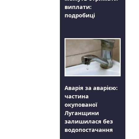
виплати:
подробиці
Аварія за аварією:
частина
окупованої
Луганщини
залишилася без
водопостачання