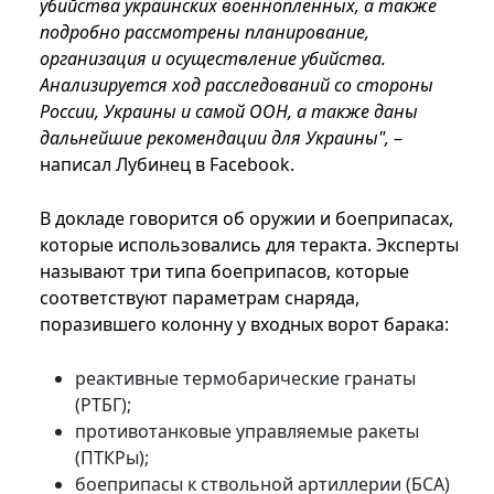
убийства украинских военнопленных, а также
подробно рассмотрены планирование,
организация и осуществление убийства.
Анализируется ход расследований со стороны
России, Украины и самой ООН, а также даны
дальнейшие рекомендации для Украины",
–
написал Лубинец в Facebook.
В докладе говорится об оружии и боеприпасах,
которые использовались для теракта. Эксперты
называют три типа боеприпасов, которые
соответствуют параметрам снаряда,
поразившего колонну у входных ворот барака:
реактивные термобарические гранаты
(РТБГ);
противотанковые управляемые ракеты
(ПТКРы);
боеприпасы к ствольной артиллерии (БСА)