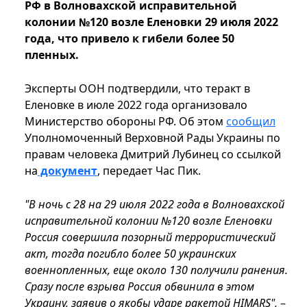
РФ в Волновахской исправительной
колонии №120 возле Еленовки 29 июля 2022
года, что привело к гибели более 50
пленных.
Эксперты ООН подтвердили, что теракт в
Еленовке в июле 2022 года организовало
Министерство обороны РФ. Об этом
сообщил
Уполномоченный Верховной Рады Украины по
правам человека Дмитрий Лубинец со ссылкой
на
документ
, передает Час Пик.
"В ночь с 28 на 29 июля 2022 года в Волновахской
исправительной колонии №120 возле Еленовки
Россия совершила позорный террористический
акт, тогда погибло более 50 украинских
военнопленных, еще около 130 получили ранения.
Сразу после взрыва Россия обвинила в этом
Украину, заявив о якобы ударе ракетой HIMARS",
–