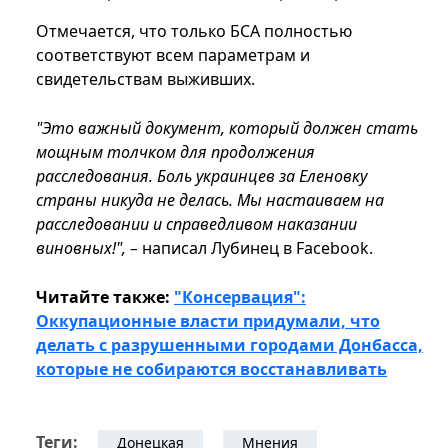
Отмечается, что только БСА полностью
соответствуют всем параметрам и
свидетельствам выживших.
"Это важный документ, который должен стать
мощным толчком для продолжения
расследования. Боль украинцев за Еленовку
страны никуда не делась. Мы настаиваем на
расследовании и справедливом наказании
виновных!", –
написал Лубинец в Facebook.
Читайте также:
"Консервация":
Оккупационные власти придумали, что
делать с разрушенными городами Донбасса,
которые не собираются восстанавливать
Теги:
Донецкая
Мнения