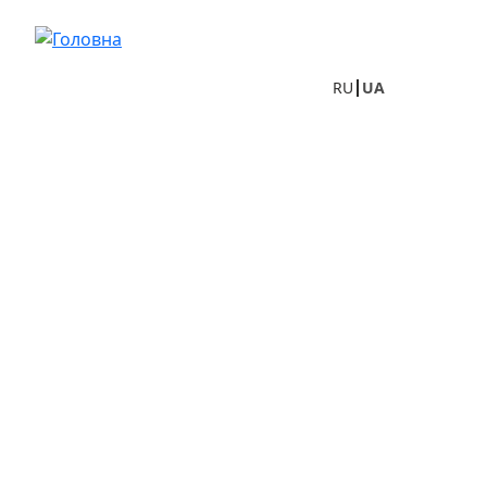
Перейти до основного вмісту
RU
UA