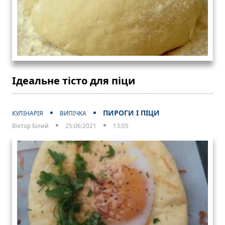
Ідеальне тісто для піци
ПИРОГИ І ПІЦИ
КУЛІНАРІЯ
ВИПІЧКА
Віктор Білий
25:06:2021
13:05