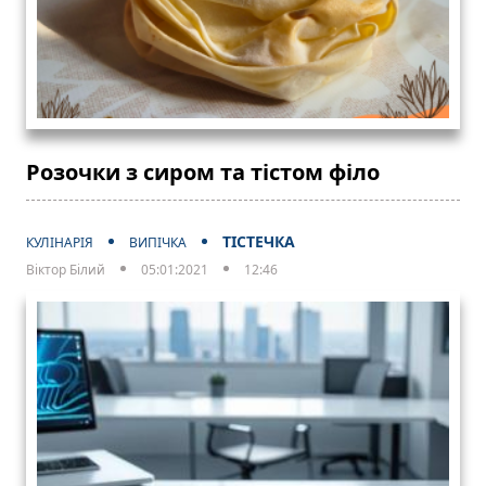
Розочки з сиром та тістом філо
ТІСТЕЧКА
КУЛІНАРІЯ
ВИПІЧКА
Віктор Білий
05:01:2021
12:46