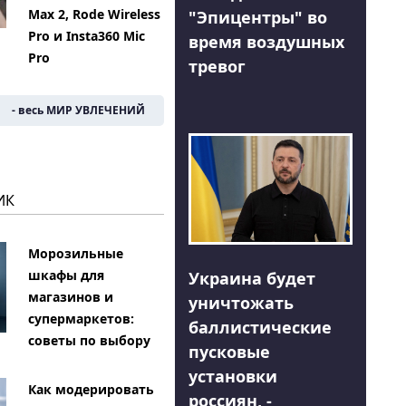
Max 2, Rode Wireless
"Эпицентры" во
Pro и Insta360 Mic
время воздушных
Pro
тревог
- весь МИР УВЛЕЧЕНИЙ
ИК
Морозильные
шкафы для
Украина будет
магазинов и
уничтожать
супермаркетов:
баллистические
советы по выбору
пусковые
установки
Как модерировать
россиян, -