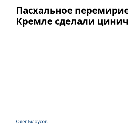
Пасхальное перемирие 
Кремле сделали цинич
Олег Білоусов