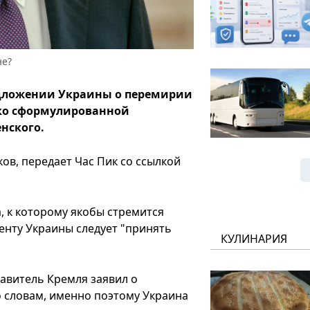
не?
едложении Украины о перемирии
етко сформулированной
нского.
ов, передает Час Пик со ссылкой
, к которому якобы стремится
енту Украины следует "принять
КУЛИНАРИЯ
тавитель Кремля заявил о
о словам, именно поэтому Украина