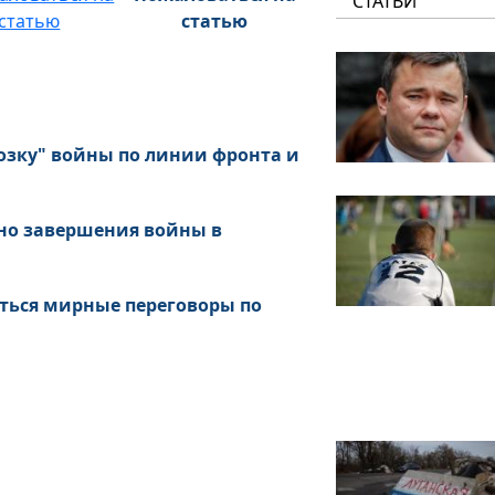
СТАТЬИ
статью
озку" войны по линии фронта и
ьно завершения войны в
ться мирные переговоры по