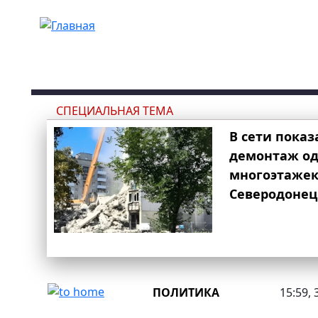
Перейти к основному содержанию
СПЕЦИАЛЬНАЯ ТЕМА
В сети показ
демонтаж од
многоэтаже
Северодонец
ПОЛИТИКА
15:59, 