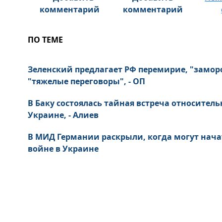
комментарий
ПО ТЕМЕ
Зеленский предлагает РФ перемирие, "замор
"тяжелые переговоры", - ОП
В Баку состоялась тайная встреча относител
Украине, - Алиев
В МИД Германии раскрыли, когда могут нача
войне в Украине