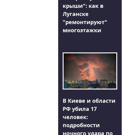
крыши": как в
Луганске
"ремонтируют"
многоэтажки
В Киеве и области
РФ убила 17
человек:
подробности
ночного удара по