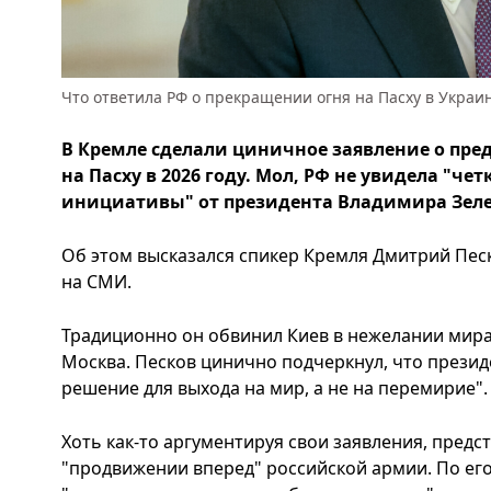
Что ответила РФ о прекращении огня на Пасху в Украи
В Кремле сделали циничное заявление о пр
на Пасху в 2026 году. Мол, РФ не увидела "ч
инициативы" от президента Владимира Зеле
Об этом высказался спикер Кремля Дмитрий Песк
на СМИ.
Традиционно он обвинил Киев в нежелании мира
Москва. Песков цинично подчеркнул, что презид
решение для выхода на мир, а не на перемирие".
Хоть как-то аргументируя свои заявления, предс
"продвижении вперед" российской армии. По ег