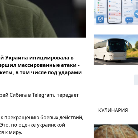
ый Украина инициировала в
овершил массированные атаки -
кеты, в том числе под ударами
ей Сибига в Telegram, передает
КУЛИНАРИЯ
 к прекращению боевых действий,
то, по оценке украинской
я к миру.