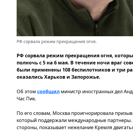
РФ сорвала режим прекращения огня.
РФ сорвала режим прекращения огня, котор
полночь с 5 на 6 мая. В течение ночи враг с
были применены 108 беспилотников и три ра
оказались Харьков и Запорожье.
Об этом
сообщил
министр иностранных дел Андр
Час Пик.
По его словам, Москва проигнорировала призыв
который поддержали международные партнеры. Э
стороны, показывает нежелание Кремля двигатьс