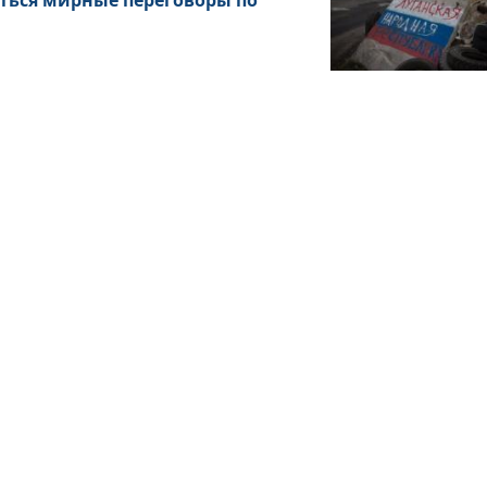
ться мирные переговоры по