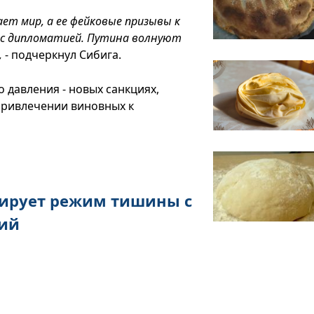
ет мир, а ее фейковые призывы к
 с дипломатией. Путина волнуют
,
- подчеркнул Сибига.
 давления - новых санкциях,
привлечении виновных к
ирует режим тишины с
кий