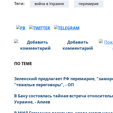
Теги:
война в Украине
перемирие
Добавить
комментарий
ПО ТЕМЕ
Зеленский предлагает РФ перемирие, "замор
"тяжелые переговоры", - ОП
В Баку состоялась тайная встреча относител
Украине, - Алиев