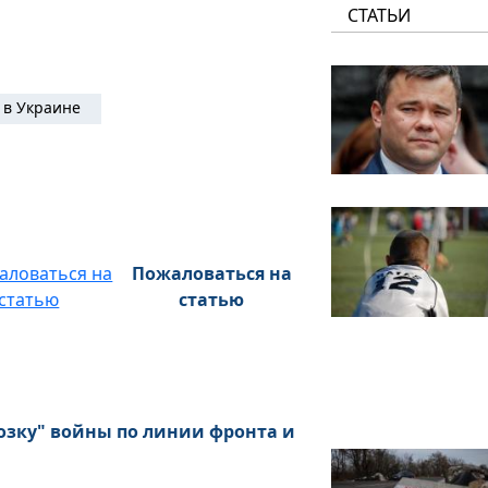
СТАТЬИ
 в Украине
Пожаловаться на
статью
озку" войны по линии фронта и