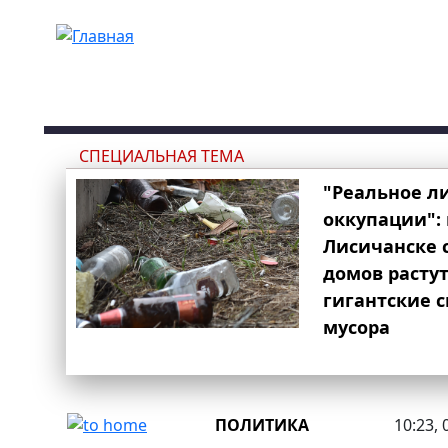
Перейти к основному содержанию
СПЕЦИАЛЬНАЯ ТЕМА
"Реальное л
оккупации": 
Лисичанске 
домов расту
гигантские 
мусора
ПОЛИТИКА
10:23, 