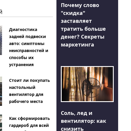
Почему слово
Й
"скидка"
заставляет
тратить больше
Диагностика
денег? Секреты
задней подвески
авто: симптомы
маркетинга
неисправностей и
способы их
устранения
Стоит ли покупать
настольный
вентилятор для
рабочего места
Соль, лед и
Как сформировать
вентилятор: как
гардероб для всей
снизить