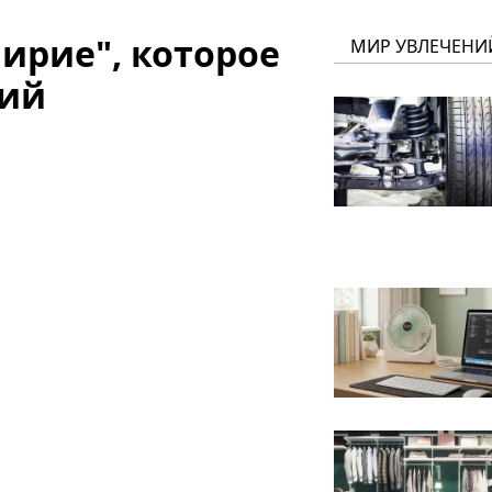
ирие", которое
МИР УВЛЕЧЕНИ
кий