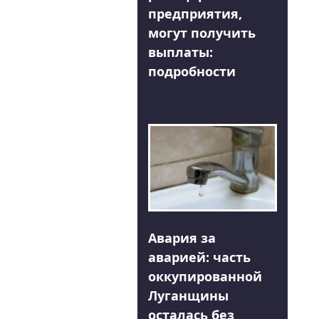
предприятия,
могут получить
выплаты:
подробности
Авария за
аварией: часть
оккупированной
Луганщины
осталась без