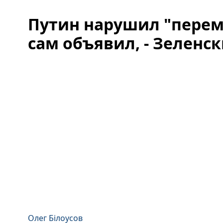
Путин нарушил "перем
сам объявил, - Зеленс
Олег Білоусов