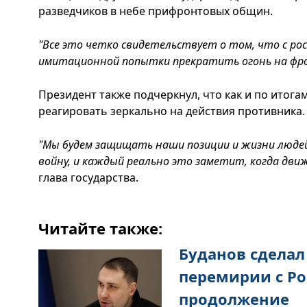
разведчиков в небе прифронтовых общин.
"Все это четко свидетельствует о том, что с ро
имитационной попытки прекратить огонь на фро
Президент также подчеркнул, что как и по итога
реагировать зеркально на действия противника.
"Мы будем защищать наши позиции и жизни людей
войну, и каждый реально это заметит, когда движ
глава государства.
Читайте также:
Буданов сделал
перемирии с Ро
продолжение