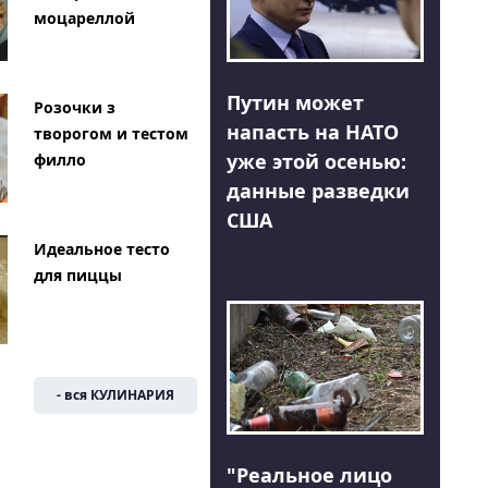
моцареллой
Путин может
Розочки з
напасть на НАТО
творогом и тестом
уже этой осенью:
филло
данные разведки
США
Идеальное тесто
для пиццы
- вся КУЛИНАРИЯ
"Реальное лицо