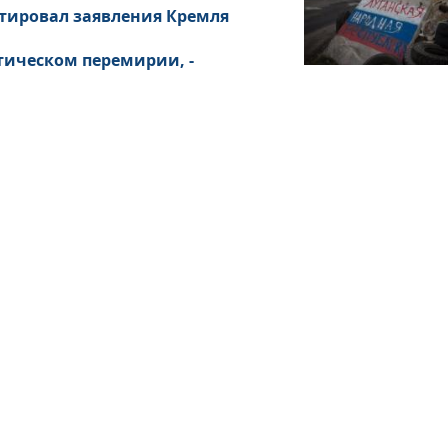
тировал заявления Кремля
тическом перемирии, -