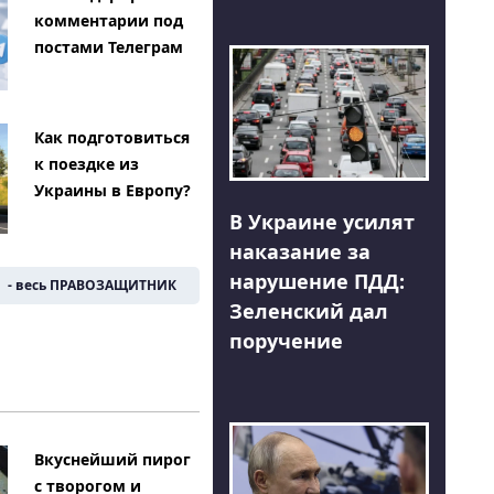
комментарии под
постами Телеграм
Как подготовиться
к поездке из
Украины в Европу?
В Украине усилят
наказание за
нарушение ПДД:
- весь ПРАВОЗАЩИТНИК
Зеленский дал
поручение
Вкуснейший пирог
с творогом и