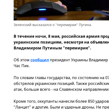
Зеленский высказался о "перемирии" Путина.
В течение ночи, 8 мая, российская армия пр
украинским позициям, несмотря на объявле
Владимиром Путиным "перемирие".
Об этом
сообщил
президент Украины Владимир З
Час Пик.
По словам главы государства, по состоянию на 0
обстрелов украинских позиций. Также российск
атак, больше всего - на Славянском направлении
Кроме того, оккупанты нанесли более 850 ударов
"Ланцет" и другие. Были и ударные дроны. Не п