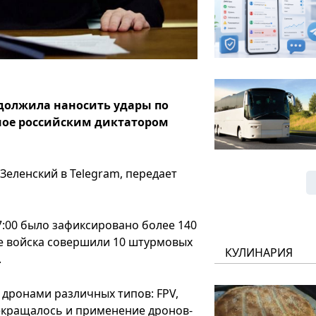
одолжила наносить удары по
ное российским диктатором
еленский в Telegram, передает
7:00 было зафиксировано более 140
ие войска совершили 10 штурмовых
КУЛИНАРИЯ
.
 дронами различных типов: FPV,
рекращалось и применение дронов-