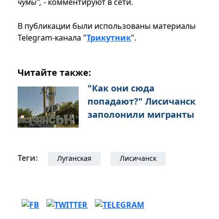
чумы",
- комментируют в сети.
В публикации были использованы материалы
Telegram-канала "
Трикутник
".
Читайте также:
"Как они сюда
попадают?" Лисичанск
заполонили мигранты
Теги:
Луганская
Лисичанск