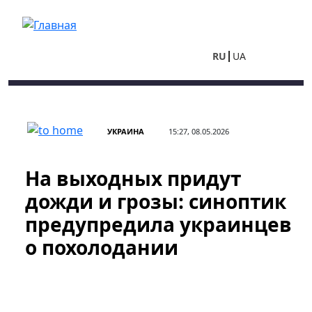
Перейти к основному содержанию
RU
UA
УКРАИНА
15:27, 08.05.2026
На выходных придут
дожди и грозы: синоптик
предупредила украинцев
о похолодании