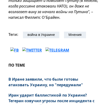
только защищает и помогает Путину (в неделю,
когда россияне атаковали НАТО), он даже не
возлагает вину за начало войны на Путина",
–
написал Филлипс О'Брайен.
Теги:
война в Украине
Мнения
ПО ТЕМЕ
В Иране заявили, что были готовы
атаковать Украину, но "передумали"
Иран ударит баллистикой по Украине?
Тегеран озвучил угрозы после инцидента с