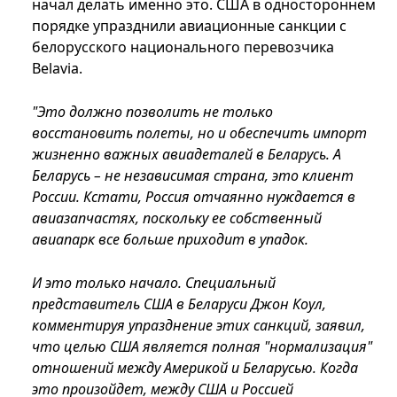
начал делать именно это. США в одностороннем
порядке упразднили авиационные санкции с
белорусского национального перевозчика
Belavia.
"Это должно позволить не только
восстановить полеты, но и обеспечить импорт
жизненно важных авиадеталей в Беларусь. А
Беларусь – не независимая страна, это клиент
России. Кстати, Россия отчаянно нуждается в
авиазапчастях, поскольку ее собственный
авиапарк все больше приходит в упадок.
И это только начало. Специальный
представитель США в Беларуси Джон Коул,
комментируя упразднение этих санкций, заявил,
что целью США является полная "нормализация"
отношений между Америкой и Беларусью. Когда
это произойдет, между США и Россией