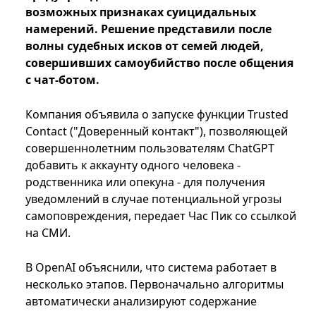
возможных признаках суицидальных
намерений. Решение представили после
волны судебных исков от семей людей,
совершивших самоубийство после общения
с чат-ботом.
Компания объявила о запуске функции Trusted
Contact ("Доверенный контакт"), позволяющей
совершеннолетним пользователям ChatGPT
добавить к аккаунту одного человека -
родственника или опекуна - для получения
уведомлений в случае потенциальной угрозы
самоповреждения, передает Час Пик со ссылкой
на СМИ.
В OpenAI объяснили, что система работает в
несколько этапов. Первоначально алгоритмы
автоматически анализируют содержание