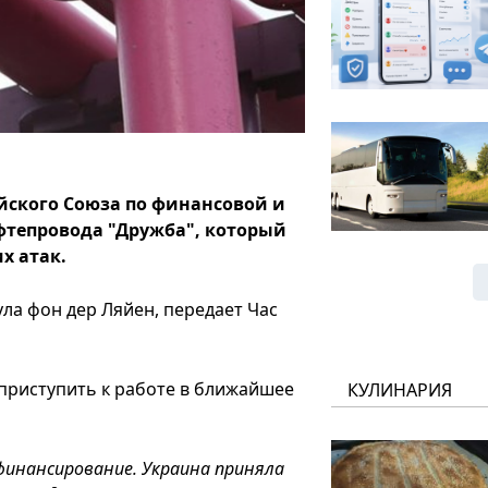
йского Союза по финансовой и
фтепровода "Дружба", который
х атак.
ла фон дер Ляйен, передает Час
 приступить к работе в ближайшее
КУЛИНАРИЯ
финансирование. Украина приняла