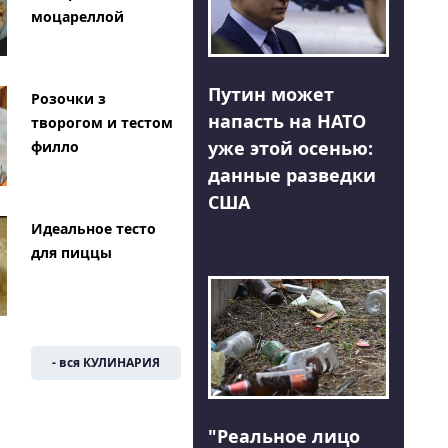
моцареллой
Путин может
Розочки з
напасть на НАТО
творогом и тестом
уже этой осенью:
филло
данные разведки
США
Идеальное тесто
для пиццы
- вся КУЛИНАРИЯ
"Реальное лицо