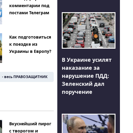
комментарии под
постами Телеграм
Как подготовиться
к поездке из
Украины в Европу?
В Украине усилят
наказание за
нарушение ПДД:
- весь ПРАВОЗАЩИТНИК
Зеленский дал
поручение
Вкуснейший пирог
с творогом и