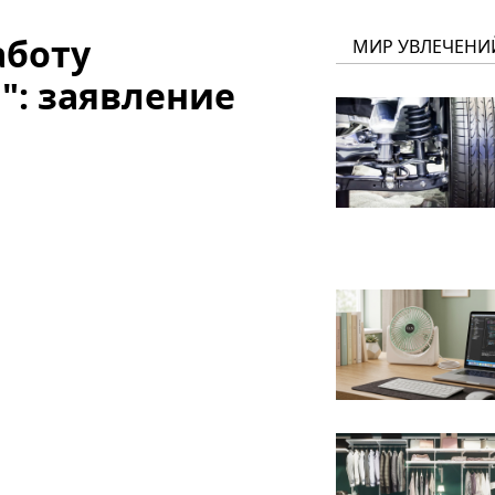
аботу
МИР УВЛЕЧЕНИ
": заявление