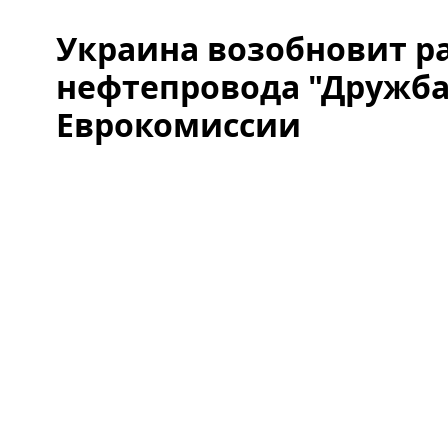
Украина возобновит р
нефтепровода "Дружба
Еврокомиссии