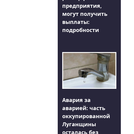
предприятия,
могут получить
выплаты:
подробности
Авария за
аварией: часть
оккупированной
Луганщины
осталась без