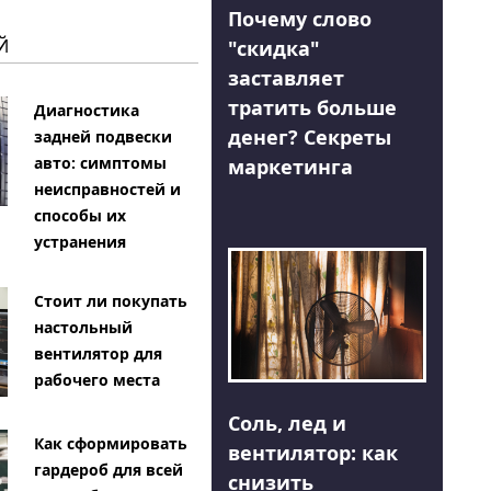
Почему слово
Й
"скидка"
заставляет
тратить больше
Диагностика
денег? Секреты
задней подвески
авто: симптомы
маркетинга
неисправностей и
способы их
устранения
Стоит ли покупать
настольный
вентилятор для
рабочего места
Соль, лед и
Как сформировать
вентилятор: как
гардероб для всей
снизить