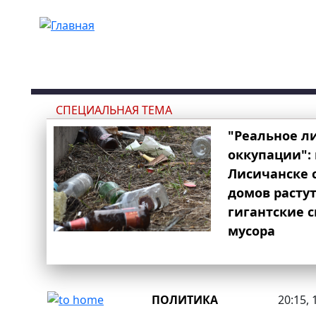
Перейти к основному содержанию
СПЕЦИАЛЬНАЯ ТЕМА
"Реальное л
оккупации": 
Лисичанске 
домов расту
гигантские 
мусора
ПОЛИТИКА
20:15, 