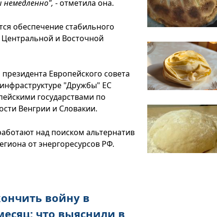
ы немедленно",
- отметила она.
ется обеспечение стабильного
, Центральной и Восточной
 президента Европейского совета
 инфраструктуре "Дружбы" ЕС
опейскими государствами по
ости Венгрии и Словакии.
 работают над поиском альтернатив
егиона от энергоресурсов РФ.
кончить войну в
месяц: что выяснили в