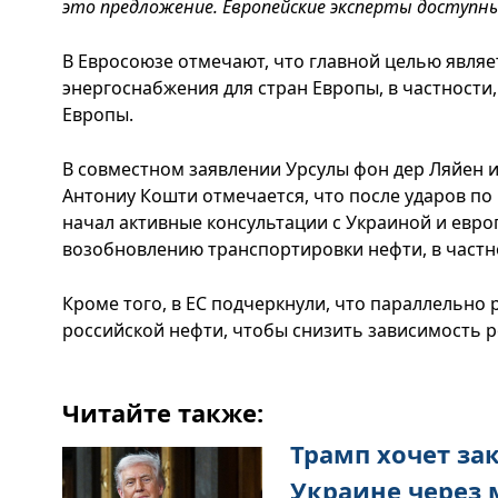
это предложение. Европейские эксперты доступн
В Евросоюзе отмечают, что главной целью явля
энергоснабжения для стран Европы, в частности
Европы.
В совместном заявлении Урсулы фон дер Ляйен и
Антониу Кошти отмечается, что после ударов по
начал активные консультации с Украиной и евр
возобновлению транспортировки нефти, в частн
Кроме того, в ЕС подчеркнули, что параллельно
российской нефти, чтобы снизить зависимость р
Читайте также:
Трамп хочет за
Украине через 