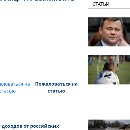
СТАТЬИ
Пожаловаться на
статью
 доходов от российских