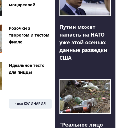
моцареллой
Путин может
Розочки з
напасть на НАТО
творогом и тестом
уже этой осенью:
филло
данные разведки
США
Идеальное тесто
для пиццы
- вся КУЛИНАРИЯ
"Реальное лицо