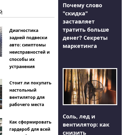
Почему слово
Й
"скидка"
заставляет
тратить больше
Диагностика
денег? Секреты
задней подвески
авто: симптомы
маркетинга
неисправностей и
способы их
устранения
Стоит ли покупать
настольный
вентилятор для
рабочего места
Соль, лед и
Как сформировать
вентилятор: как
гардероб для всей
снизить