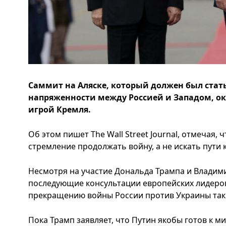
Саммит на Аляске, который должен был ста
напряженности между Россией и Западом, о
игрой Кремля.
Об этом пишет The Wall Street Journal, отмечая,
стремление продолжать войну, а не искать пути к
Несмотря на участие Дональда Трампа и Владими
последующие консультации европейских лидеров
прекращению войны России против Украины так 
Пока Трамп заявляет, что Путин якобы готов к м