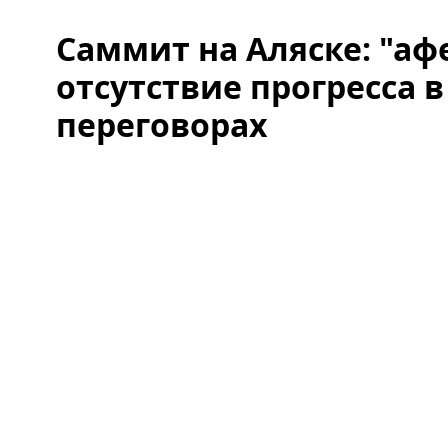
Саммит на Аляске: "аф
отсутствие прогресса 
переговорах