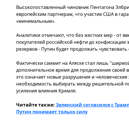
Высокопоставленный чиновник Пентагона Элбри
европейским партнерам, что участие США в гара
«минимальным».
Аналитики отмечают, что без жестких мер - от 
покупателей российской нефти до конфискации
резервов - Путин будет продолжать чувствовать
Фактически саммит на Аляске стал лишь "ширмой
дополнительное время для продолжения своей 
это означает новые разрушения и человеческие ж
необходимость выбирать между решительной по
усиления влияния Кремля.
Читайте также:
Зеленский согласился с Трам
Путин понимает только силу