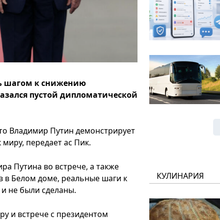
ть шагом к снижению
казался пустой дипломатической
 что Владимир Путин демонстрирует
 миру, передает ас Пик.
ра Путина во встрече, а также
КУЛИНАРИЯ
 в Белом доме, реальные шаги к
и не были сделаны.
иру и встрече с президентом