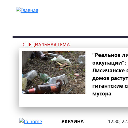
Перейти к основному содержанию
СПЕЦИАЛЬНАЯ ТЕМА
"Реальное л
оккупации": 
Лисичанске 
домов расту
гигантские 
мусора
УКРАИНА
12:30, 22