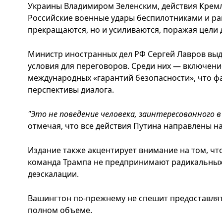
Украины Владимиром Зеленским, действия Кремл
Российские военные удары беспилотниками и ра
прекращаются, но и усиливаются, поражая цели 
Министр иностранных дел РФ Сергей Лавров вы
условия для переговоров. Среди них — включение
международных «гарантий безопасности», что ф
перспективы диалога.
"Это не поведение человека, заинтересованного в
отмечая, что все действия Путина направлены н
Издание также акцентирует внимание на том, чт
команда Трампа не предпринимают радикальных
деэскалации.
Вашингтон по-прежнему не спешит предоставля
полном объеме.