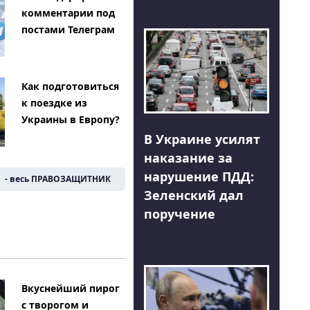
комментарии под
постами Телеграм
Как подготовиться
к поездке из
Украины в Европу?
В Украине усилят
наказание за
нарушение ПДД:
- весь ПРАВОЗАЩИТНИК
Зеленский дал
поручение
Вкуснейший пирог
с творогом и