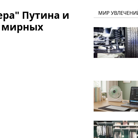
ера" Путина и
МИР УВЛЕЧЕНИ
в мирных