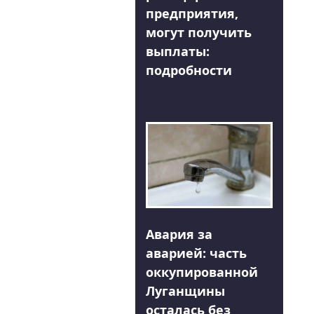
предприятия,
могут получить
выплаты:
подробности
Авария за
аварией: часть
оккупированной
Луганщины
осталась без